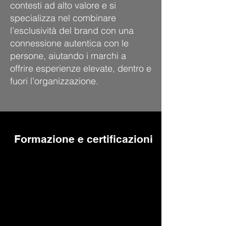
contesti ad alto valore e si
specializza nel combinare
l’esclusività del brand con una
connessione autentica con le
persone, aiutando i marchi a
offrire esperienze elevate, dentro e
fuori l’organizzazione.
Formazione e certificazioni
Laurea Magistrale in
Lingue Orientali –
Ca' Foscari
Università di