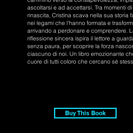
ascoltarsi e ad accettarsi. Tra momenti di 
rinascita, Cristina scava nella sua storia f
nei legami che l'hanno formata e trasform
arrivando a perdonare e comprendere. L
riflessione sincera ispira il lettore a guar
senza paura, per scoprire la forza nascos
ciascuno di noi. Un libro emozionante che
cuore di tutti coloro che cercano sé stess
Buy This Book