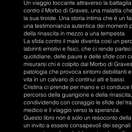
Un viaggio toccante attraverso la battaglia 
contro il Morbo di Graves, una malattia che
la sua tiroide. Una storia intima che è un fa
una testimonianza autentica dei momenti p
della rinascita in mezzo a una tempesta.
La sfida contro il male diventa così un pe
labirinti emotivi e fisici, che ci rende parteci
quotidiane, delle paure e delle sfide con 
misurarsi chi è colpito dal Morbo di Grave
patologia che provoca sintomi debilitanti e
vita in un calvario di continui alti e bassi.
Cristina ci prende per mano e ci conduce l
percorso della guarigione e della rinascita
condividendo con coraggio le sfide del tr
medico e il viaggio verso la speranza.
Questo libro non è solo un resoconto della
un invito a essere consapevoli dei segnali 