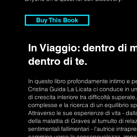
Buy This Book
In Viaggio: dentro di 
dentro di te.
In questo libro profondamente intimo e p
Cristina Guida La Licata ci conduce in u
di crescita interiore tra difficoltà superate,
complesse e la ricerca di un equilibrio spi
Attraverso le sue esperienze di vita - dal
della malattia di Graves al tumulto di rela
sentimentali fallimentari - l'autrice intrap
cammino verso la consapevolezza, imp