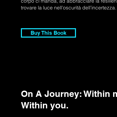
corpo ci manda, ad abbracciare la resilien
trovare la luce nell’oscurità dell’incertezza.
Buy This Book
On A Journey: Within 
Within you.