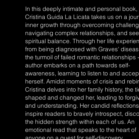
In this deeply intimate and personal book,
Cristina Guida La Licata takes us on a jou
inner growth through overcoming challeng
navigating complex relationships, and se
spiritual balance. Through her life experie
from being diagnosed with Graves' diseas
the turmoil of failed romantic relationships 
author embarks on a path towards self-
awareness, learning to listen to and accep
herself. Amidst moments of crisis and rebir
Cristina delves into her family history, the ti
shaped and changed her, leading to forg
and understanding. Her candid reflections
inspire readers to bravely introspect, disc
the hidden strength within each of us. An
emotional read that speaks to the heart of
anyone on a quest for self-discovery.