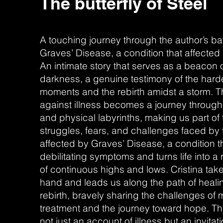
The butterfly of Steel
A touching journey through the author’s bat
Graves’ Disease, a condition that affected 
An intimate story that serves as a beacon of
darkness, a genuine testimony of the hard
moments and the rebirth amidst a storm. Th
against illness becomes a journey through
and physical labyrinths, making us part of 
struggles, fears, and challenges faced by
affected by Graves’ Disease, a condition 
debilitating symptoms and turns life into a 
of continuous highs and lows. Cristina tak
hand and leads us along the path of heal
rebirth, bravely sharing the challenges of 
treatment and the journey toward hope. Th
not just an account of illness but an invitat